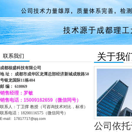
关于我
联系我们
成都核盛科技有限公司
地 址：
成都市成华区龙潭总部经济新城成致路50
号银龙国际11栋404
邮 编： 610069
销售经理：罗敏
销售电话：15009162659（微信同号）
联系人：
丁
卫撑 教授（可咨询技术对比，标准）
联系电话：
18200116575（微信同号）
E-mail: 17817717@qq.com
公司依托