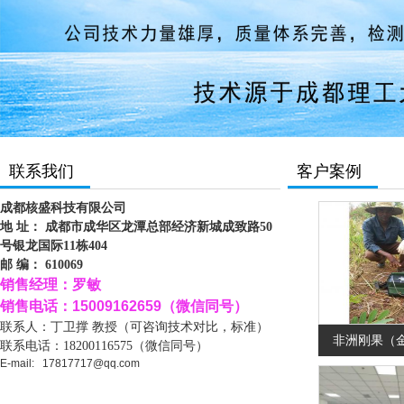
联系我们
客户案例
成都核盛科技有限公司
地 址：
成都市成华区龙潭总部经济新城成致路50
号银龙国际11栋404
邮 编： 610069
销售经理：罗敏
销售电话：15009162659（微信同号）
联系人：
丁
卫撑 教授（可咨询技术对比，标准）
非洲刚果（
联系电话：
18200116575（微信同号）
E-mail: 17817717@qq.com