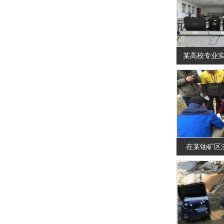
某高校专业实
在某铀矿区